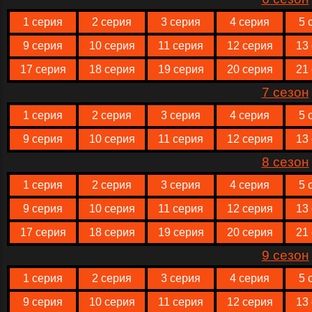
1 серия
2 серия
3 серия
4 серия
5 
9 серия
10 серия
11 серия
12 серия
13
17 серия
18 серия
19 серия
20 серия
21
7 сезон
1 серия
2 серия
3 серия
4 серия
5 
9 серия
10 серия
11 серия
12 серия
13
8 сезон
1 серия
2 серия
3 серия
4 серия
5 
9 серия
10 серия
11 серия
12 серия
13
17 серия
18 серия
19 серия
20 серия
21
9 сезон
1 серия
2 серия
3 серия
4 серия
5 
9 серия
10 серия
11 серия
12 серия
13