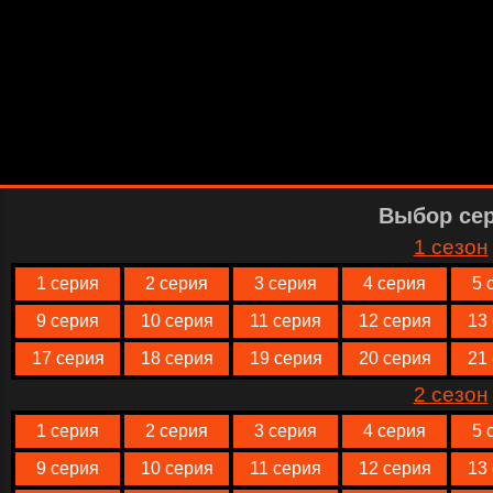
Выбор се
1 сезон
1 серия
2 серия
3 серия
4 серия
5 
9 серия
10 серия
11 серия
12 серия
13
17 серия
18 серия
19 серия
20 серия
21
2 сезон
1 серия
2 серия
3 серия
4 серия
5 
9 серия
10 серия
11 серия
12 серия
13