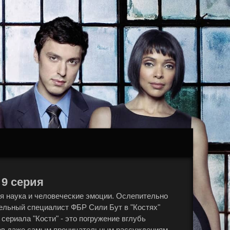
 9 серия
ная наука и человеческие эмоции. Ослепительно
ельный специалист ФБР Сили Бут в "Костях"
ериала "Кости" - это погружение вглубь
ызов даже самым проницательным рассуждениям