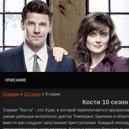
ОПИСАНИЕ
Главная
»
10 сезон
»
9 серия
Кости 10 сезон
Сериал "Кости" - это буря, в которой переплетаются прозрач
умная девушка-антрополог доктор Темперанс Бреннан и обаят
вместе расследуют запутанные преступления. Каждый эпизод с
археологического слоя времени. Кости и останки бросают в