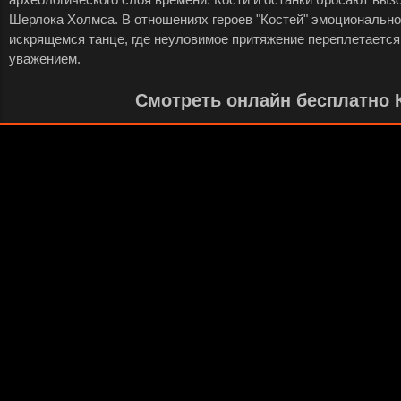
Шерлока Холмса. В отношениях героев "Костей" эмоциональнос
искрящемся танце, где неуловимое притяжение переплетается
уважением.
Смотреть онлайн бесплатно К