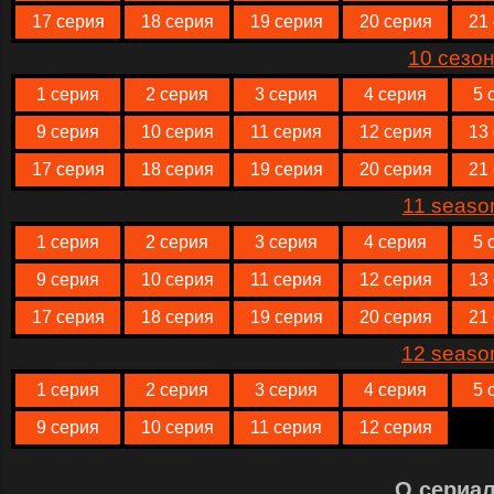
17 серия
18 серия
19 серия
20 серия
21
10 сезо
1 серия
2 серия
3 серия
4 серия
5 
9 серия
10 серия
11 серия
12 серия
13
17 серия
18 серия
19 серия
20 серия
21
11 seaso
1 серия
2 серия
3 серия
4 серия
5 
9 серия
10 серия
11 серия
12 серия
13
17 серия
18 серия
19 серия
20 серия
21
12 seaso
1 серия
2 серия
3 серия
4 серия
5 
9 серия
10 серия
11 серия
12 серия
О сериа