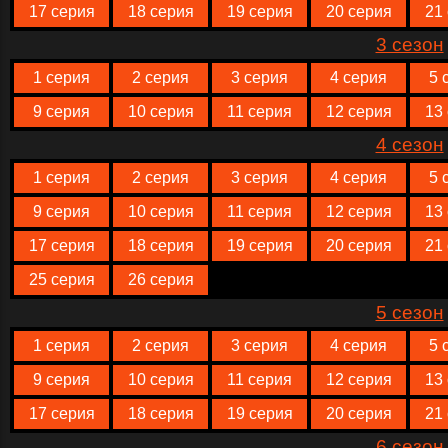
17 серия
18 серия
19 серия
20 серия
21
3 сезон
1 серия
2 серия
3 серия
4 серия
5 
9 серия
10 серия
11 серия
12 серия
13
4 сезон
1 серия
2 серия
3 серия
4 серия
5 
9 серия
10 серия
11 серия
12 серия
13
17 серия
18 серия
19 серия
20 серия
21
25 серия
26 серия
5 сезон
1 серия
2 серия
3 серия
4 серия
5 
9 серия
10 серия
11 серия
12 серия
13
17 серия
18 серия
19 серия
20 серия
21
6 сезон