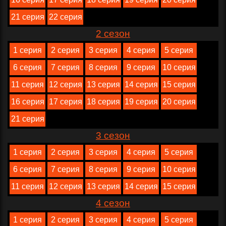
21 серия
22 серия
2 сезон
1 серия
2 серия
3 серия
4 серия
5 серия
6 серия
7 серия
8 серия
9 серия
10 серия
11 серия
12 серия
13 серия
14 серия
15 серия
16 серия
17 серия
18 серия
19 серия
20 серия
21 серия
3 сезон
1 серия
2 серия
3 серия
4 серия
5 серия
6 серия
7 серия
8 серия
9 серия
10 серия
11 серия
12 серия
13 серия
14 серия
15 серия
4 сезон
1 серия
2 серия
3 серия
4 серия
5 серия