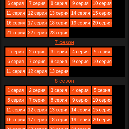
6 серия
7 серия
8 серия
9 серия
10 серия
11 серия
12 серия
13 серия
14 серия
15 серия
16 серия
17 серия
18 серия
19 серия
20 серия
21 серия
22 серия
23 серия
7 сезон
1 серия
2 серия
3 серия
4 серия
5 серия
6 серия
7 серия
8 серия
9 серия
10 серия
11 серия
12 серия
13 серия
8 сезон
1 серия
2 серия
3 серия
4 серия
5 серия
6 серия
7 серия
8 серия
9 серия
10 серия
11 серия
12 серия
13 серия
14 серия
15 серия
16 серия
17 серия
18 серия
19 серия
20 серия