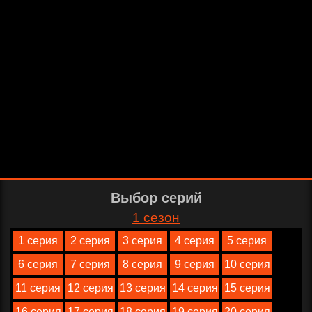
Выбор серий
1 сезон
1 серия
2 серия
3 серия
4 серия
5 серия
6 серия
7 серия
8 серия
9 серия
10 серия
11 серия
12 серия
13 серия
14 серия
15 серия
16 серия
17 серия
18 серия
19 серия
20 серия