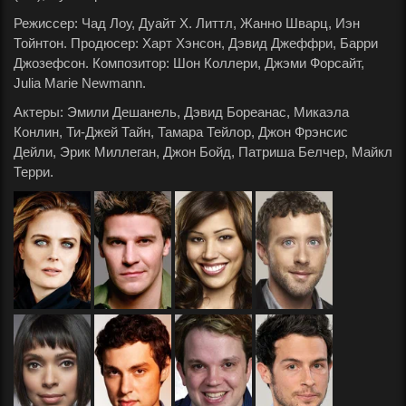
Режиссер: Чад Лоу, Дуайт Х. Литтл, Жанно Шварц, Иэн
Тойнтон. Продюсер: Харт Хэнсон, Дэвид Джеффри, Барри
Джозефсон. Композитор: Шон Коллери, Джэми Форсайт,
Julia Marie Newmann.
Актеры: Эмили Дешанель, Дэвид Бореанас, Микаэла
Конлин, Ти-Джей Тайн, Тамара Тейлор, Джон Фрэнсис
Дейли, Эрик Миллеган, Джон Бойд, Патриша Белчер, Майкл
Терри.