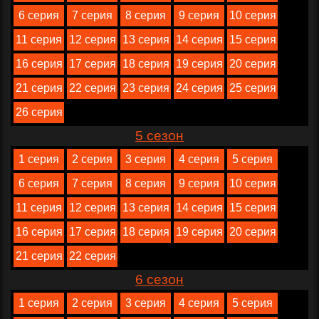
6 серия
7 серия
8 серия
9 серия
10 серия
11 серия
12 серия
13 серия
14 серия
15 серия
16 серия
17 серия
18 серия
19 серия
20 серия
21 серия
22 серия
23 серия
24 серия
25 серия
26 серия
5 сезон
1 серия
2 серия
3 серия
4 серия
5 серия
6 серия
7 серия
8 серия
9 серия
10 серия
11 серия
12 серия
13 серия
14 серия
15 серия
16 серия
17 серия
18 серия
19 серия
20 серия
21 серия
22 серия
6 сезон
1 серия
2 серия
3 серия
4 серия
5 серия