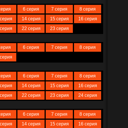
серия
6 серия
7 серия
8 серия
 серия
14 серия
15 серия
16 серия
 серия
22 серия
23 серия
серия
6 серия
7 серия
8 серия
 серия
серия
6 серия
7 серия
8 серия
 серия
14 серия
15 серия
16 серия
 серия
22 серия
23 серия
24 серия
серия
6 серия
7 серия
8 серия
 серия
14 серия
15 серия
16 серия