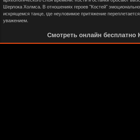
Шерлока Холмса. В отношениях героев "Костей" эмоциональнос
искрящемся танце, где неуловимое притяжение переплетается
уважением.
Смотреть онлайн бесплатно К