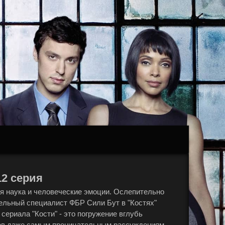
12 серия
ная наука и человеческие эмоции. Ослепительно
ельный специалист ФБР Сили Бут в "Костях"
ериала "Кости" - это погружение вглубь
ызов даже самым проницательным рассуждениям