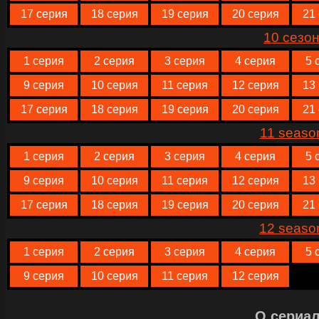
17 серия
18 серия
19 серия
20 серия
21
10 сезо
1 серия
2 серия
3 серия
4 серия
5 
9 серия
10 серия
11 серия
12 серия
13
17 серия
18 серия
19 серия
20 серия
21
11 seaso
1 серия
2 серия
3 серия
4 серия
5 
9 серия
10 серия
11 серия
12 серия
13
17 серия
18 серия
19 серия
20 серия
21
12 seaso
1 серия
2 серия
3 серия
4 серия
5 
9 серия
10 серия
11 серия
12 серия
О сериа