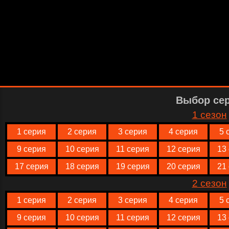
Выбор се
1 сезон
1 серия
2 серия
3 серия
4 серия
5 
9 серия
10 серия
11 серия
12 серия
13
17 серия
18 серия
19 серия
20 серия
21
2 сезон
1 серия
2 серия
3 серия
4 серия
5 
9 серия
10 серия
11 серия
12 серия
13