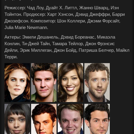
Режиссер: Чад Лоу, Дуайт Х. Литтл, Жанно Шварц, Иэн
Тойнтон. Продюсер: Харт Хэнсон, Дэвид Джеффри, Барри
Джозефсон. Композитор: Шон Коллери, Джэми Форсайт,
Julia Marie Newmann.
Актеры: Эмили Дешанель, Дэвид Бореанас, Микаэла
Конлин, Ти-Джей Тайн, Тамара Тейлор, Джон Фрэнсис
Дейли, Эрик Миллеган, Джон Бойд, Патриша Белчер, Майкл
Терри.