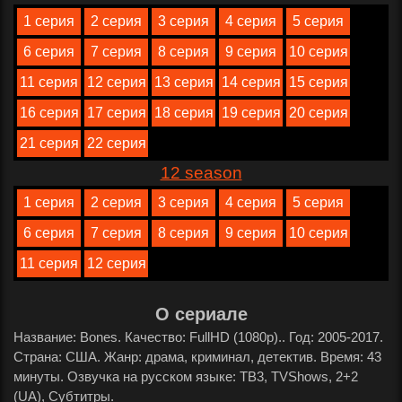
1 серия
2 серия
3 серия
4 серия
5 серия
6 серия
7 серия
8 серия
9 серия
10 серия
11 серия
12 серия
13 серия
14 серия
15 серия
16 серия
17 серия
18 серия
19 серия
20 серия
21 серия
22 серия
12 season
1 серия
2 серия
3 серия
4 серия
5 серия
6 серия
7 серия
8 серия
9 серия
10 серия
11 серия
12 серия
О сериале
Название: Bones. Качество: FullHD (1080p).. Год: 2005-2017.
Страна: США. Жанр: драма, криминал, детектив. Время: 43
минуты. Озвучка на русском языке: ТВ3, TVShows, 2+2
(UA), Субтитры.