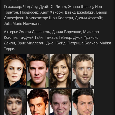
Режиссер: Чад Лоу, Дуайт Х. Литтл, Жанно Шварц, Иэн
Тойнтон. Продюсер: Харт Хэнсон, Дэвид Джеффри, Барри
Джозефсон. Композитор: Шон Коллери, Джэми Форсайт,
Julia Marie Newmann.
Актеры: Эмили Дешанель, Дэвид Бореанас, Микаэла
Конлин, Ти-Джей Тайн, Тамара Тейлор, Джон Фрэнсис
Дейли, Эрик Миллеган, Джон Бойд, Патриша Белчер, Майкл
Терри.