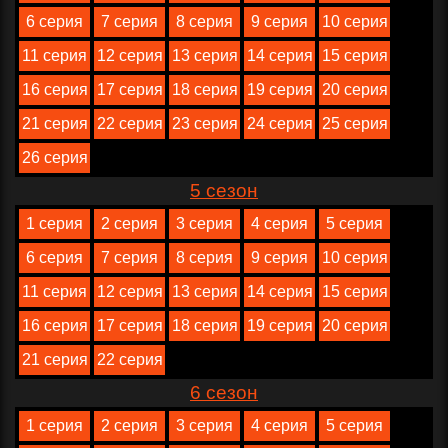
6 серия
7 серия
8 серия
9 серия
10 серия
11 серия
12 серия
13 серия
14 серия
15 серия
16 серия
17 серия
18 серия
19 серия
20 серия
21 серия
22 серия
23 серия
24 серия
25 серия
26 серия
5 сезон
1 серия
2 серия
3 серия
4 серия
5 серия
6 серия
7 серия
8 серия
9 серия
10 серия
11 серия
12 серия
13 серия
14 серия
15 серия
16 серия
17 серия
18 серия
19 серия
20 серия
21 серия
22 серия
6 сезон
1 серия
2 серия
3 серия
4 серия
5 серия