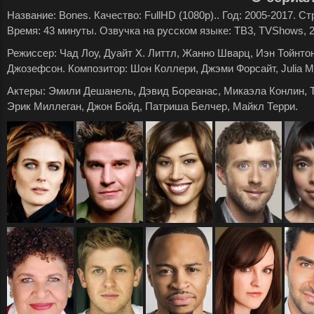
Название: Bones. Качество: FullHD (1080p).. Год: 2005-2017. 
Время: 43 минуты. Озвучка на русском языке: ТВ3, TVShows, 
Режиссер: Чад Лоу, Дуайт Х. Литтл, Жанно Шварц, Иэн Тойнт
Джозефсон. Композитор: Шон Коллери, Джэми Форсайт, Julia 
Актеры: Эмили Дешанель, Дэвид Бореанас, Микаэла Конлин, Т
Эрик Миллеган, Джон Бойд, Патриша Белчер, Майкл Терри.