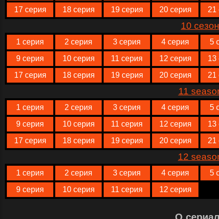
17 серия
18 серия
19 серия
20 серия
21
10 сезо
1 серия
2 серия
3 серия
4 серия
5 
9 серия
10 серия
11 серия
12 серия
13
17 серия
18 серия
19 серия
20 серия
21
11 seaso
1 серия
2 серия
3 серия
4 серия
5 
9 серия
10 серия
11 серия
12 серия
13
17 серия
18 серия
19 серия
20 серия
21
12 seaso
1 серия
2 серия
3 серия
4 серия
5 
9 серия
10 серия
11 серия
12 серия
О сериа