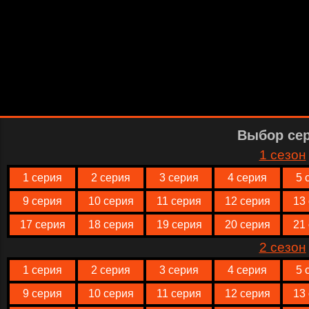
Выбор се
1 сезон
1 серия
2 серия
3 серия
4 серия
5 
9 серия
10 серия
11 серия
12 серия
13
17 серия
18 серия
19 серия
20 серия
21
2 сезон
1 серия
2 серия
3 серия
4 серия
5 
9 серия
10 серия
11 серия
12 серия
13