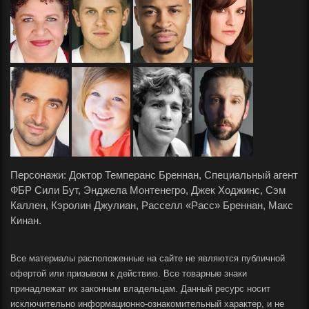
Персонажи: Доктор Темперанс Бреннан, Специальный агент
ФБР Сили Бут, Энджела Монтенегро, Джек Ходжинс, Сэм
Каллен, Кэролин Джулиан, Расселл «Расс» Бреннан, Макс
Кинан.
Все материалы расположенные на сайте не являются публичной
офертой или призывом к действию. Все товарные знаки
принадлежат их законным владельцам. Данный ресурс носит
исключительно информационно-ознакомительный характер, и не