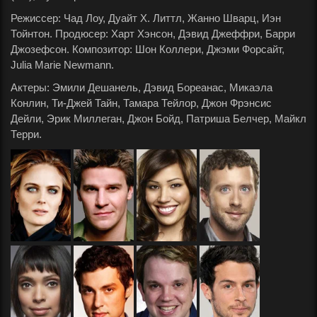
Режиссер: Чад Лоу, Дуайт Х. Литтл, Жанно Шварц, Иэн
Тойнтон. Продюсер: Харт Хэнсон, Дэвид Джеффри, Барри
Джозефсон. Композитор: Шон Коллери, Джэми Форсайт,
Julia Marie Newmann.
Актеры: Эмили Дешанель, Дэвид Бореанас, Микаэла
Конлин, Ти-Джей Тайн, Тамара Тейлор, Джон Фрэнсис
Дейли, Эрик Миллеган, Джон Бойд, Патриша Белчер, Майкл
Терри.