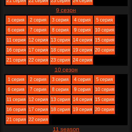
21 серия
22 серия
23 серия
24 серия
9 сезон
1 серия
2 серия
3 серия
4 серия
5 серия
6 серия
7 серия
8 серия
9 серия
10 серия
11 серия
12 серия
13 серия
14 серия
15 серия
16 серия
17 серия
18 серия
19 серия
20 серия
21 серия
22 серия
23 серия
24 серия
10 сезон
1 серия
2 серия
3 серия
4 серия
5 серия
6 серия
7 серия
8 серия
9 серия
10 серия
11 серия
12 серия
13 серия
14 серия
15 серия
16 серия
17 серия
18 серия
19 серия
20 серия
21 серия
22 серия
11 season