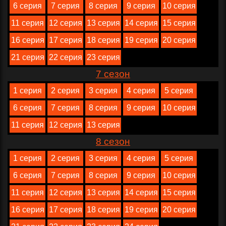
6 серия
7 серия
8 серия
9 серия
10 серия
11 серия
12 серия
13 серия
14 серия
15 серия
16 серия
17 серия
18 серия
19 серия
20 серия
21 серия
22 серия
23 серия
7 сезон
1 серия
2 серия
3 серия
4 серия
5 серия
6 серия
7 серия
8 серия
9 серия
10 серия
11 серия
12 серия
13 серия
8 сезон
1 серия
2 серия
3 серия
4 серия
5 серия
6 серия
7 серия
8 серия
9 серия
10 серия
11 серия
12 серия
13 серия
14 серия
15 серия
16 серия
17 серия
18 серия
19 серия
20 серия