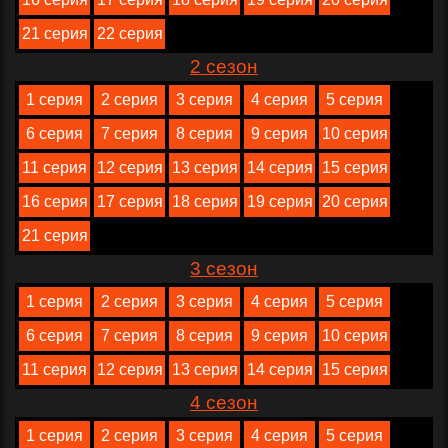
21 серия
22 серия
2 сезон
1 серия
2 серия
3 серия
4 серия
5 серия
6 серия
7 серия
8 серия
9 серия
10 серия
11 серия
12 серия
13 серия
14 серия
15 серия
16 серия
17 серия
18 серия
19 серия
20 серия
21 серия
3 сезон
1 серия
2 серия
3 серия
4 серия
5 серия
6 серия
7 серия
8 серия
9 серия
10 серия
11 серия
12 серия
13 серия
14 серия
15 серия
4 сезон
1 серия
2 серия
3 серия
4 серия
5 серия