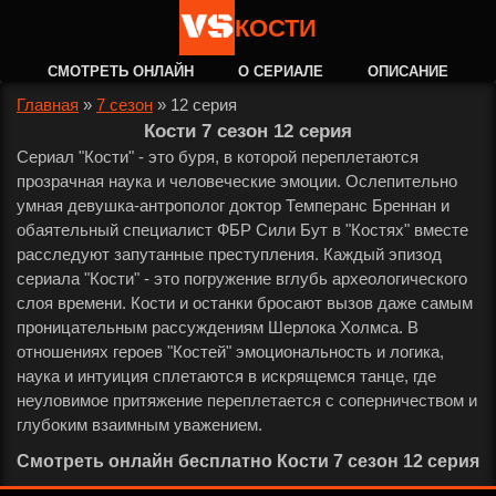
КОСТИ
СМОТРЕТЬ ОНЛАЙН
О СЕРИАЛЕ
ОПИСАНИЕ
Главная
»
7 сезон
»
12 серия
Кости 7 сезон 12 серия
Сериал "Кости" - это буря, в которой переплетаются
прозрачная наука и человеческие эмоции. Ослепительно
умная девушка-антрополог доктор Темперанс Бреннан и
обаятельный специалист ФБР Сили Бут в "Костях" вместе
расследуют запутанные преступления. Каждый эпизод
сериала "Кости" - это погружение вглубь археологического
слоя времени. Кости и останки бросают вызов даже самым
проницательным рассуждениям Шерлока Холмса. В
отношениях героев "Костей" эмоциональность и логика,
наука и интуиция сплетаются в искрящемся танце, где
неуловимое притяжение переплетается с соперничеством и
глубоким взаимным уважением.
Смотреть онлайн бесплатно Кости 7 сезон 12 серия