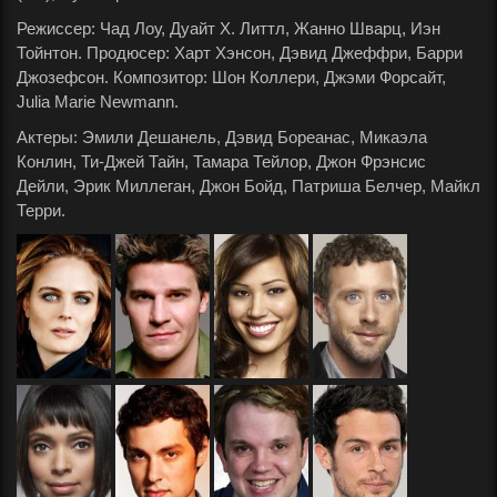
Режиссер: Чад Лоу, Дуайт Х. Литтл, Жанно Шварц, Иэн
Тойнтон. Продюсер: Харт Хэнсон, Дэвид Джеффри, Барри
Джозефсон. Композитор: Шон Коллери, Джэми Форсайт,
Julia Marie Newmann.
Актеры: Эмили Дешанель, Дэвид Бореанас, Микаэла
Конлин, Ти-Джей Тайн, Тамара Тейлор, Джон Фрэнсис
Дейли, Эрик Миллеган, Джон Бойд, Патриша Белчер, Майкл
Терри.