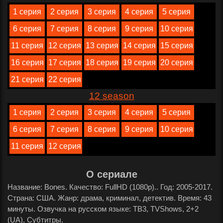
1 серия
2 серия
3 серия
4 серия
5 серия
6 серия
7 серия
8 серия
9 серия
10 серия
11 серия
12 серия
13 серия
14 серия
15 серия
16 серия
17 серия
18 серия
19 серия
20 серия
21 серия
22 серия
12 season
1 серия
2 серия
3 серия
4 серия
5 серия
6 серия
7 серия
8 серия
9 серия
10 серия
11 серия
12 серия
О сериале
Название: Bones. Качество: FullHD (1080p).. Год: 2005-2017.
Страна: США. Жанр: драма, криминал, детектив. Время: 43
минуты. Озвучка на русском языке: ТВ3, TVShows, 2+2
(UA), Субтитры.