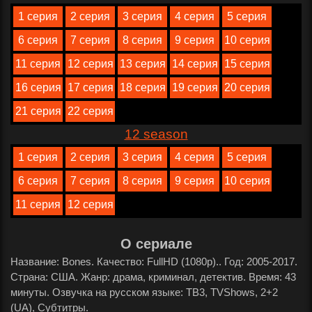
1 серия
2 серия
3 серия
4 серия
5 серия
6 серия
7 серия
8 серия
9 серия
10 серия
11 серия
12 серия
13 серия
14 серия
15 серия
16 серия
17 серия
18 серия
19 серия
20 серия
21 серия
22 серия
12 season
1 серия
2 серия
3 серия
4 серия
5 серия
6 серия
7 серия
8 серия
9 серия
10 серия
11 серия
12 серия
О сериале
Название: Bones. Качество: FullHD (1080p).. Год: 2005-2017.
Страна: США. Жанр: драма, криминал, детектив. Время: 43
минуты. Озвучка на русском языке: ТВ3, TVShows, 2+2
(UA), Субтитры.