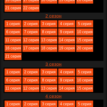
21 серия
22 серия
2 сезон
1 серия
2 серия
3 серия
4 серия
5 серия
6 серия
7 серия
8 серия
9 серия
10 серия
11 серия
12 серия
13 серия
14 серия
15 серия
16 серия
17 серия
18 серия
19 серия
20 серия
21 серия
3 сезон
1 серия
2 серия
3 серия
4 серия
5 серия
6 серия
7 серия
8 серия
9 серия
10 серия
11 серия
12 серия
13 серия
14 серия
15 серия
4 сезон
1 серия
2 серия
3 серия
4 серия
5 серия