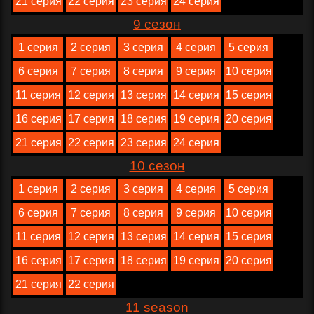
21 серия
22 серия
23 серия
24 серия
9 сезон
1 серия
2 серия
3 серия
4 серия
5 серия
6 серия
7 серия
8 серия
9 серия
10 серия
11 серия
12 серия
13 серия
14 серия
15 серия
16 серия
17 серия
18 серия
19 серия
20 серия
21 серия
22 серия
23 серия
24 серия
10 сезон
1 серия
2 серия
3 серия
4 серия
5 серия
6 серия
7 серия
8 серия
9 серия
10 серия
11 серия
12 серия
13 серия
14 серия
15 серия
16 серия
17 серия
18 серия
19 серия
20 серия
21 серия
22 серия
11 season