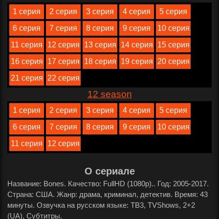
1 серия
2 серия
3 серия
4 серия
5 серия
6 серия
7 серия
8 серия
9 серия
10 серия
11 серия
12 серия
13 серия
14 серия
15 серия
16 серия
17 серия
18 серия
19 серия
20 серия
21 серия
22 серия
12 season
1 серия
2 серия
3 серия
4 серия
5 серия
6 серия
7 серия
8 серия
9 серия
10 серия
11 серия
12 серия
О сериале
Название: Bones. Качество: FullHD (1080p).. Год: 2005-2017.
Страна: США. Жанр: драма, криминал, детектив. Время: 43
минуты. Озвучка на русском языке: ТВ3, TVShows, 2+2
(UA), Субтитры.