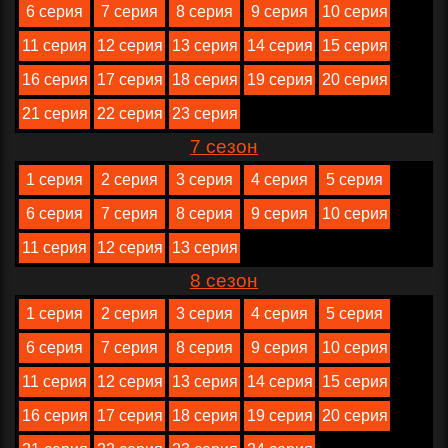
6 серия
7 серия
8 серия
9 серия
10 серия
11 серия
12 серия
13 серия
14 серия
15 серия
16 серия
17 серия
18 серия
19 серия
20 серия
21 серия
22 серия
23 серия
7 сезон
1 серия
2 серия
3 серия
4 серия
5 серия
6 серия
7 серия
8 серия
9 серия
10 серия
11 серия
12 серия
13 серия
8 сезон
1 серия
2 серия
3 серия
4 серия
5 серия
6 серия
7 серия
8 серия
9 серия
10 серия
11 серия
12 серия
13 серия
14 серия
15 серия
16 серия
17 серия
18 серия
19 серия
20 серия