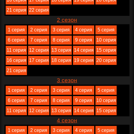
21 серия
22 серия
2 сезон
1 серия
2 серия
3 серия
4 серия
5 серия
6 серия
7 серия
8 серия
9 серия
10 серия
11 серия
12 серия
13 серия
14 серия
15 серия
16 серия
17 серия
18 серия
19 серия
20 серия
21 серия
3 сезон
1 серия
2 серия
3 серия
4 серия
5 серия
6 серия
7 серия
8 серия
9 серия
10 серия
11 серия
12 серия
13 серия
14 серия
15 серия
4 сезон
1 серия
2 серия
3 серия
4 серия
5 серия