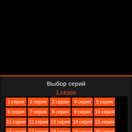
Выбор серий
1 сезон
1 серия
2 серия
3 серия
4 серия
5 серия
6 серия
7 серия
8 серия
9 серия
10 серия
11 серия
12 серия
13 серия
14 серия
15 серия
16 серия
17 серия
18 серия
19 серия
20 серия