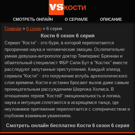
КОСТИ
СМОТРЕТЬ ОНЛАЙН
О СЕРИАЛЕ
ОПИСАНИЕ
Главная
»
6 сезон
»
6 серия
Кости 6 сезон 6 серия
Сериал "Кости" - это буря, в которой переплетаются
прозрачная наука и человеческие эмоции. Ослепительно
умная девушка-антрополог доктор Темперанс Бреннан и
обаятельный специалист ФБР Сили Бут в "Костях" вместе
расследуют запутанные преступления. Каждый эпизод
сериала "Кости" - это погружение вглубь археологического
слоя времени. Кости и останки бросают вызов даже самым
проницательным рассуждениям Шерлока Холмса. В
отношениях героев "Костей" эмоциональность и логика,
наука и интуиция сплетаются в искрящемся танце, где
неуловимое притяжение переплетается с соперничеством и
глубоким взаимным уважением.
Смотреть онлайн бесплатно Кости 6 сезон 6 серия