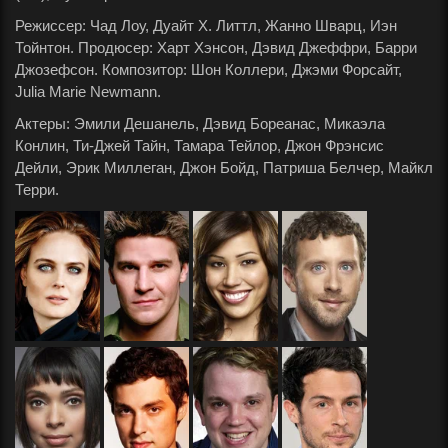
Режиссер: Чад Лоу, Дуайт Х. Литтл, Жанно Шварц, Иэн
Тойнтон. Продюсер: Харт Хэнсон, Дэвид Джеффри, Барри
Джозефсон. Композитор: Шон Коллери, Джэми Форсайт,
Julia Marie Newmann.
Актеры: Эмили Дешанель, Дэвид Бореанас, Микаэла
Конлин, Ти-Джей Тайн, Тамара Тейлор, Джон Фрэнсис
Дейли, Эрик Миллеган, Джон Бойд, Патриша Белчер, Майкл
Терри.