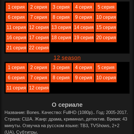
1 серия
2 серия
3 серия
4 серия
5 серия
6 серия
7 серия
8 серия
9 серия
10 серия
11 серия
12 серия
13 серия
14 серия
15 серия
16 серия
17 серия
18 серия
19 серия
20 серия
21 серия
22 серия
12 season
1 серия
2 серия
3 серия
4 серия
5 серия
6 серия
7 серия
8 серия
9 серия
10 серия
11 серия
12 серия
О сериале
Название: Bones. Качество: FullHD (1080p).. Год: 2005-2017.
Страна: США. Жанр: драма, криминал, детектив. Время: 43
минуты. Озвучка на русском языке: ТВ3, TVShows, 2+2
(UA), Субтитры.