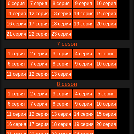
6 серия
7 серия
8 серия
9 серия
10 серия
11 серия
12 серия
13 серия
14 серия
15 серия
16 серия
17 серия
18 серия
19 серия
20 серия
21 серия
22 серия
23 серия
7 сезон
1 серия
2 серия
3 серия
4 серия
5 серия
6 серия
7 серия
8 серия
9 серия
10 серия
11 серия
12 серия
13 серия
8 сезон
1 серия
2 серия
3 серия
4 серия
5 серия
6 серия
7 серия
8 серия
9 серия
10 серия
11 серия
12 серия
13 серия
14 серия
15 серия
16 серия
17 серия
18 серия
19 серия
20 серия