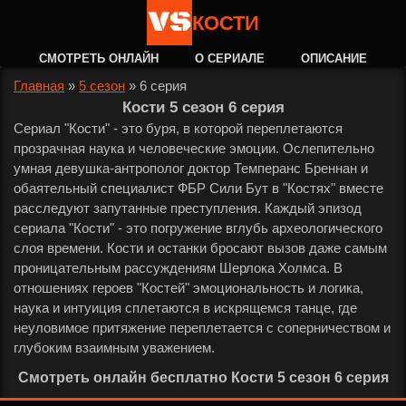
КОСТИ
СМОТРЕТЬ ОНЛАЙН
О СЕРИАЛЕ
ОПИСАНИЕ
Главная
»
5 сезон
»
6 серия
Кости 5 сезон 6 серия
Сериал "Кости" - это буря, в которой переплетаются
прозрачная наука и человеческие эмоции. Ослепительно
умная девушка-антрополог доктор Темперанс Бреннан и
обаятельный специалист ФБР Сили Бут в "Костях" вместе
расследуют запутанные преступления. Каждый эпизод
сериала "Кости" - это погружение вглубь археологического
слоя времени. Кости и останки бросают вызов даже самым
проницательным рассуждениям Шерлока Холмса. В
отношениях героев "Костей" эмоциональность и логика,
наука и интуиция сплетаются в искрящемся танце, где
неуловимое притяжение переплетается с соперничеством и
глубоким взаимным уважением.
Смотреть онлайн бесплатно Кости 5 сезон 6 серия