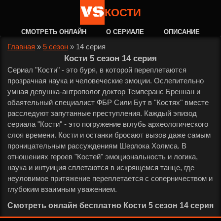
КОСТИ
СМОТРЕТЬ ОНЛАЙН
О СЕРИАЛЕ
ОПИСАНИЕ
Главная
»
5 сезон
»
14 серия
Кости 5 сезон 14 серия
Сериал "Кости" - это буря, в которой переплетаются
прозрачная наука и человеческие эмоции. Ослепительно
умная девушка-антрополог доктор Темперанс Бреннан и
обаятельный специалист ФБР Сили Бут в "Костях" вместе
расследуют запутанные преступления. Каждый эпизод
сериала "Кости" - это погружение вглубь археологического
слоя времени. Кости и останки бросают вызов даже самым
проницательным рассуждениям Шерлока Холмса. В
отношениях героев "Костей" эмоциональность и логика,
наука и интуиция сплетаются в искрящемся танце, где
неуловимое притяжение переплетается с соперничеством и
глубоким взаимным уважением.
Смотреть онлайн бесплатно Кости 5 сезон 14 серия