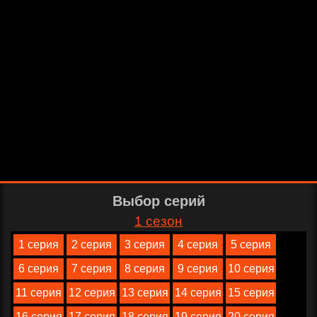
Выбор серий
1 сезон
1 серия
2 серия
3 серия
4 серия
5 серия
6 серия
7 серия
8 серия
9 серия
10 серия
11 серия
12 серия
13 серия
14 серия
15 серия
16 серия
17 серия
18 серия
19 серия
20 серия