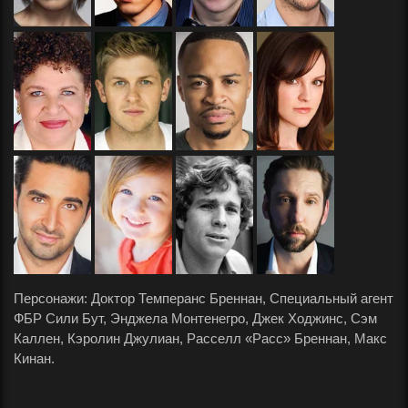
Персонажи: Доктор Темперанс Бреннан, Специальный агент
ФБР Сили Бут, Энджела Монтенегро, Джек Ходжинс, Сэм
Каллен, Кэролин Джулиан, Расселл «Расс» Бреннан, Макс
Кинан.